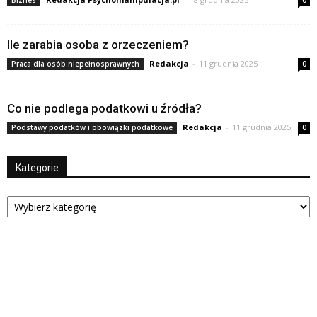
Biznes
0
Ile zarabia osoba z orzeczeniem?
Redakcja
-
11 grudnia 2025
Praca dla osób niepełnosprawnych
0
Co nie podlega podatkowi u źródła?
Redakcja
-
11 grudnia 2025
Podstawy podatków i obowiązki podatkowe
0
Kategorie
Kategorie