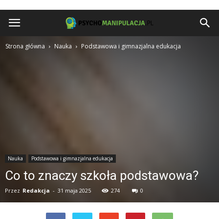
Psychomanipulacja.pl
Strona główna
Nauka
Podstawowa i gimnazjalna edukacja
Nauka
Podstawowa i gimnazjalna edukacja
Co to znaczy szkoła podstawowa?
Przez
Redakcja
-
31 maja 2025
274
0