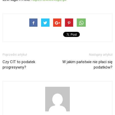
Poprzedni artykuł
Następny artykuł
Czy CIT to podatek
W jakim państwie nie płaci się
progresywny?
podatków?