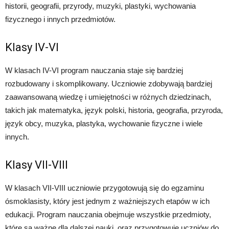
historii, geografii, przyrody, muzyki, plastyki, wychowania
fizycznego i innych przedmiotów.
Klasy IV-VI
W klasach IV-VI program nauczania staje się bardziej
rozbudowany i skomplikowany. Uczniowie zdobywają bardziej
zaawansowaną wiedzę i umiejętności w różnych dziedzinach,
takich jak matematyka, język polski, historia, geografia, przyroda,
język obcy, muzyka, plastyka, wychowanie fizyczne i wiele
innych.
Klasy VII-VIII
W klasach VII-VIII uczniowie przygotowują się do egzaminu
ósmoklasisty, który jest jednym z ważniejszych etapów w ich
edukacji. Program nauczania obejmuje wszystkie przedmioty,
które są ważne dla dalszej nauki, oraz przygotowuje uczniów do