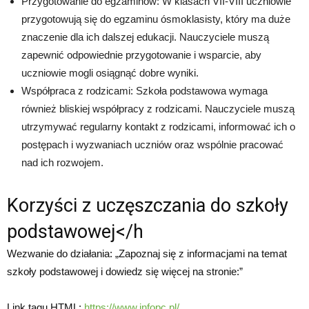
Przygotowanie do egzaminów: W klasach VII-VIII uczniowie
przygotowują się do egzaminu ósmoklasisty, który ma duże
znaczenie dla ich dalszej edukacji. Nauczyciele muszą
zapewnić odpowiednie przygotowanie i wsparcie, aby
uczniowie mogli osiągnąć dobre wyniki.
Współpraca z rodzicami: Szkoła podstawowa wymaga
również bliskiej współpracy z rodzicami. Nauczyciele muszą
utrzymywać regularny kontakt z rodzicami, informować ich o
postępach i wyzwaniach uczniów oraz wspólnie pracować
nad ich rozwojem.
Korzyści z uczęszczania do szkoły
podstawowej</h
Wezwanie do działania: „Zapoznaj się z informacjami na temat
szkoły podstawowej i dowiedz się więcej na stronie:”
Link tagu HTML:
https://www.infopc.pl/