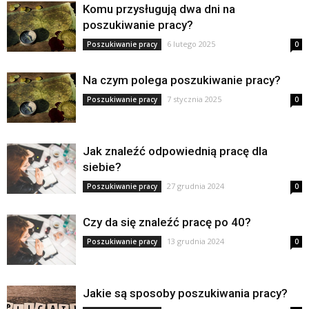
Komu przysługują dwa dni na
poszukiwanie pracy?
6 lutego 2025
Poszukiwanie pracy
0
Na czym polega poszukiwanie pracy?
7 stycznia 2025
Poszukiwanie pracy
0
Jak znaleźć odpowiednią pracę dla
siebie?
27 grudnia 2024
Poszukiwanie pracy
0
Czy da się znaleźć pracę po 40?
13 grudnia 2024
Poszukiwanie pracy
0
Jakie są sposoby poszukiwania pracy?