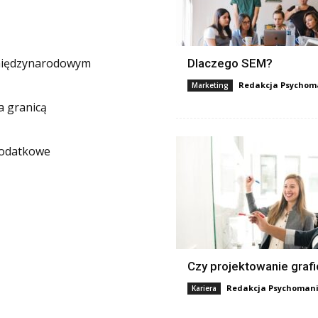
 międzynarodowym
Dlaczego SEM?
Redakcja Psychoma
Marketing
a granicą
podatkowe
Czy projektowanie grafi
Redakcja Psychomani
Kariera