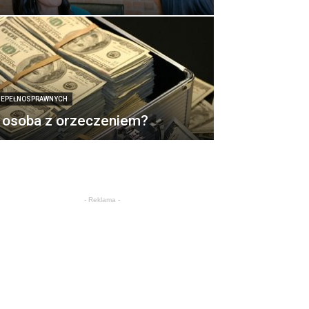
NIEPEŁNOSPRAWNYCH
a osoba z orzeczeniem?
- Reklama -