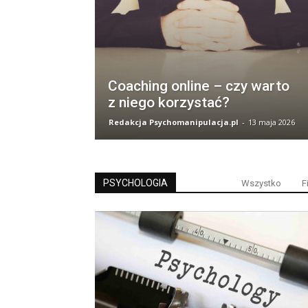
Coaching online – czy warto
z niego korzystać?
Redakcja Psychomanipulacja.pl
-
13 maja 2026
PSYCHOLOGIA
Wszystko
F