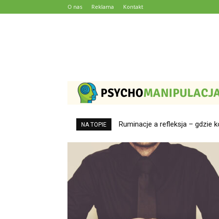
O nas
Reklama
Kontakt
Obsługa klienta w branży dewel
NA TOPIE