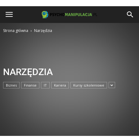
Psychomanipulacja.pl
Strona główna
Narzędzia
NARZĘDZIA
Biznes
Finanse
IT
Kariera
Kursy szkoleniowe