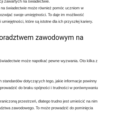
ji zawartych na świadectwie.
 na świadectwie może również pomóc uczniom w
ozwijać swoje umiejętności. To daje im możliwość
miejętności, które są istotne dla ich przyszłej kariery.
 doradztwem zawodowym na
świadectwie może napotkać pewne wyzwania. Oto kilka z
h standardów dotyczących tego, jakie informacje powinny
prowadzić do braku spójności i trudności w porównywaniu
niczoną przestrzeń, dlatego trudno jest umieścić na nim
radztwa zawodowego. To może prowadzić do pominięcia