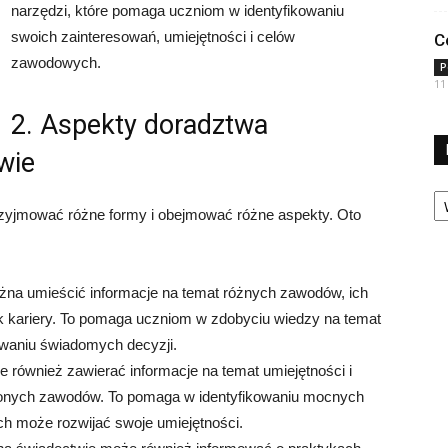
narzędzi, które pomaga uczniom w identyfikowaniu
swoich zainteresowań, umiejętności i celów
C
zawodowych.
P
11
2. Aspekty doradztwa
wie
Ka
yjmować różne formy i obejmować różne aspekty. Oto
żna umieścić informacje na temat różnych zawodów, ich
k kariery. To pomaga uczniom w zdobyciu wiedzy na temat
waniu świadomych decyzji.
e również zawierać informacje na temat umiejętności i
eślonych zawodów. To pomaga w identyfikowaniu mocnych
ych może rozwijać swoje umiejętności.