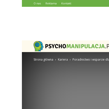
O nas
Reklama
Kontakt
Strona główna
Kariera
Poradnictwo i wsparcie d