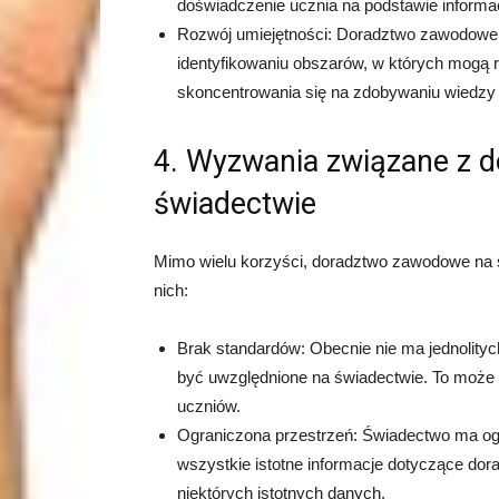
doświadczenie ucznia na podstawie informac
Rozwój umiejętności: Doradztwo zawodowe
identyfikowaniu obszarów, w których mogą r
skoncentrowania się na zdobywaniu wiedzy i u
4. Wyzwania związane z
świadectwie
Mimo wielu korzyści, doradztwo zawodowe na 
nich:
Brak standardów: Obecnie nie ma jednolityc
być uwzględnione na świadectwie. To może 
uczniów.
Ograniczona przestrzeń: Świadectwo ma ogra
wszystkie istotne informacje dotyczące do
niektórych istotnych danych.