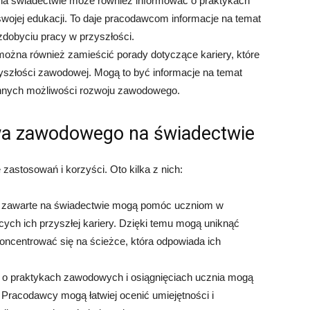
a świadectwie może również informować o praktykach
ojej edukacji. To daje pracodawcom informacje na temat
dobyciu pracy w przyszłości.
można również zamieścić porady dotyczące kariery, które
szłości zawodowej. Mogą to być informacje na temat
innych możliwości rozwoju zawodowego.
wa zawodowego na świadectwie
astosowań i korzyści. Oto kilka z nich:
e zawarte na świadectwie mogą pomóc uczniom w
ch ich przyszłej kariery. Dzięki temu mogą uniknąć
ncentrować się na ścieżce, która odpowiada ich
 o praktykach zawodowych i osiągnięciach ucznia mogą
Pracodawcy mogą łatwiej ocenić umiejętności i