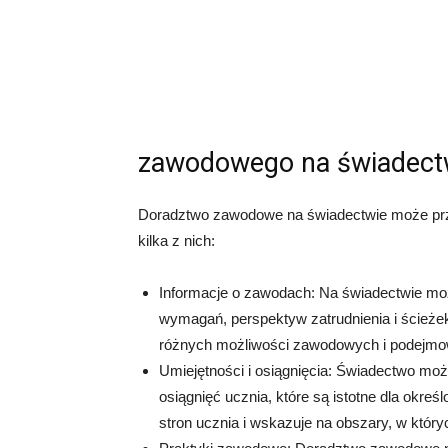
zawodowego na świadect
Doradztwo zawodowe na świadectwie może prz
kilka z nich:
Informacje o zawodach: Na świadectwie mo
wymagań, perspektyw zatrudnienia i ścieże
różnych możliwości zawodowych i podejmo
Umiejętności i osiągnięcia: Świadectwo moż
osiągnięć ucznia, które są istotne dla okr
stron ucznia i wskazuje na obszary, w któr