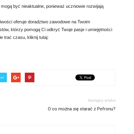
e mogą być nieaktualne, ponieważ uczniowie rozwijają
liwości oferuje doradztwo zawodowe na Twoim
istów, którzy pomogą Ci odkryć Twoje pasje i umiejętności
trać czasu, kliknij tutaj:
ter
Następny artykuł
O co można się starać z Pefronu?