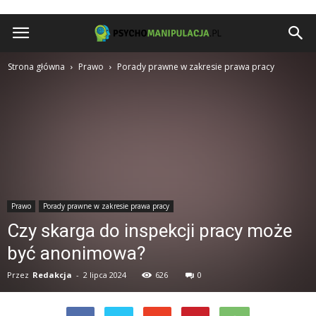
Psychomanipulacja.pl
Strona główna
Prawo
Porady prawne w zakresie prawa pracy
Prawo
Porady prawne w zakresie prawa pracy
Czy skarga do inspekcji pracy może
być anonimowa?
Przez
Redakcja
-
2 lipca 2024
626
0