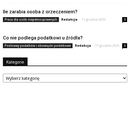
Ile zarabia osoba z orzeczeniem?
Redakcja
-
11 grudnia 2025
Praca dla osób niepełnosprawnych
0
Co nie podlega podatkowi u źródła?
Redakcja
-
11 grudnia 2025
Podstawy podatków i obowiązki podatkowe
0
Kategorie
Kategorie