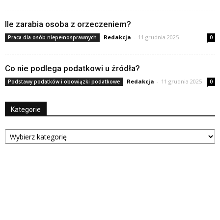
Ile zarabia osoba z orzeczeniem?
Redakcja
-
11 grudnia 2025
Praca dla osób niepełnosprawnych
0
Co nie podlega podatkowi u źródła?
Redakcja
-
11 grudnia 2025
Podstawy podatków i obowiązki podatkowe
0
Kategorie
Kategorie