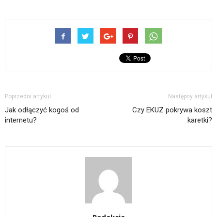
Poprzedni artykuł
Następny artykuł
Jak odłączyć kogoś od
Czy EKUZ pokrywa koszt
internetu?
karetki?