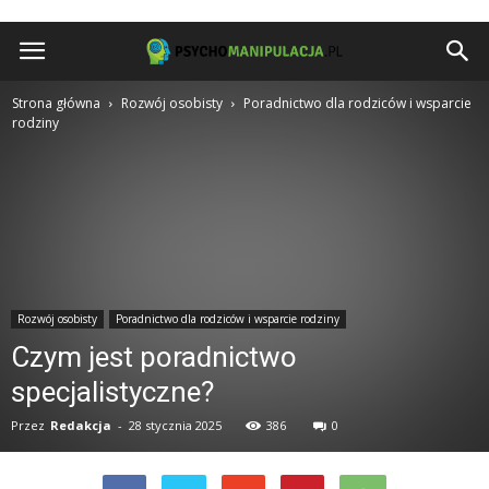
Psychomanipulacja.pl
Strona główna
Rozwój osobisty
Poradnictwo dla rodziców i wsparcie
rodziny
Rozwój osobisty
Poradnictwo dla rodziców i wsparcie rodziny
Czym jest poradnictwo
specjalistyczne?
Przez
Redakcja
-
28 stycznia 2025
386
0