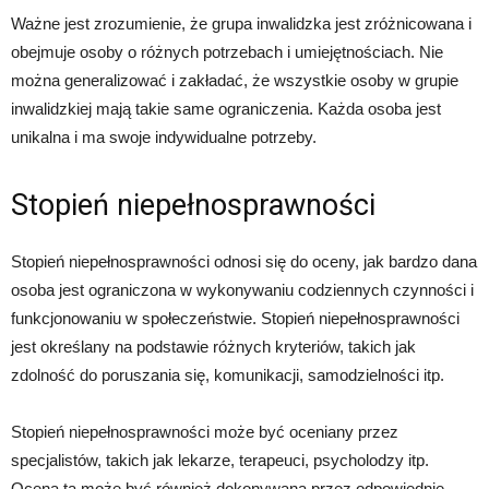
Ważne jest zrozumienie, że grupa inwalidzka jest zróżnicowana i
obejmuje osoby o różnych potrzebach i umiejętnościach. Nie
można generalizować i zakładać, że wszystkie osoby w grupie
inwalidzkiej mają takie same ograniczenia. Każda osoba jest
unikalna i ma swoje indywidualne potrzeby.
Stopień niepełnosprawności
Stopień niepełnosprawności odnosi się do oceny, jak bardzo dana
osoba jest ograniczona w wykonywaniu codziennych czynności i
funkcjonowaniu w społeczeństwie. Stopień niepełnosprawności
jest określany na podstawie różnych kryteriów, takich jak
zdolność do poruszania się, komunikacji, samodzielności itp.
Stopień niepełnosprawności może być oceniany przez
specjalistów, takich jak lekarze, terapeuci, psycholodzy itp.
Ocena ta może być również dokonywana przez odpowiednie