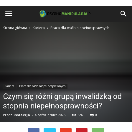
Psychomanipulacja.pl
Strona główna
Kariera
Praca dla osób niepełnosprawnych
Kariera
Praca dla osób niepełnosprawnych
Czym się różni grupą inwalidzką od
stopnia niepełnosprawności?
Przez
Redakcja
-
4 października 2025
526
0