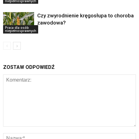
niepełnosprawnych
Czy zwyrodnienie kręgosłupa to choroba
zawodowa?
Praca dla osób
niepełnosprawnych
ZOSTAW ODPOWIEDŹ