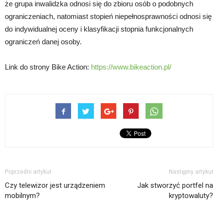
że grupa inwalidzka odnosi się do zbioru osób o podobnych
ograniczeniach, natomiast stopień niepełnosprawności odnosi się
do indywidualnej oceny i klasyfikacji stopnia funkcjonalnych
ograniczeń danej osoby.
Link do strony Bike Action:
https://www.bikeaction.pl/
Poprzedni artykuł
Następny artykuł
Czy telewizor jest urządzeniem
Jak stworzyć portfel na
mobilnym?
kryptowaluty?