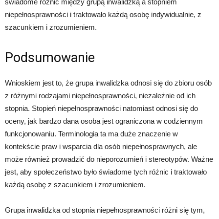
świadome różnic między grupą inwalidzką a stopniem
niepełnosprawności i traktowało każdą osobę indywidualnie, z
szacunkiem i zrozumieniem.
Podsumowanie
Wnioskiem jest to, że grupa inwalidzka odnosi się do zbioru osób
z różnymi rodzajami niepełnosprawności, niezależnie od ich
stopnia. Stopień niepełnosprawności natomiast odnosi się do
oceny, jak bardzo dana osoba jest ograniczona w codziennym
funkcjonowaniu. Terminologia ta ma duże znaczenie w
kontekście praw i wsparcia dla osób niepełnosprawnych, ale
może również prowadzić do nieporozumień i stereotypów. Ważne
jest, aby społeczeństwo było świadome tych różnic i traktowało
każdą osobę z szacunkiem i zrozumieniem.
Grupa inwalidzka od stopnia niepełnosprawności różni się tym,