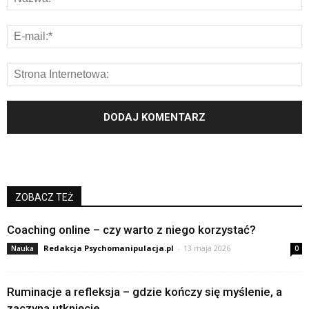
ZOBACZ TEŻ
Coaching online – czy warto z niego korzystać?
Redakcja Psychomanipulacja.pl
-
13 maja 2026
Nauka
0
Ruminacje a refleksja – gdzie kończy się myślenie, a
zaczyna utknięcie