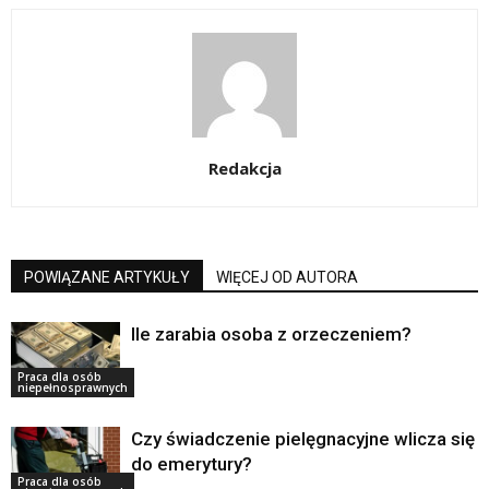
Redakcja
POWIĄZANE ARTYKUŁY
WIĘCEJ OD AUTORA
Ile zarabia osoba z orzeczeniem?
Praca dla osób
niepełnosprawnych
Czy świadczenie pielęgnacyjne wlicza się
do emerytury?
Praca dla osób