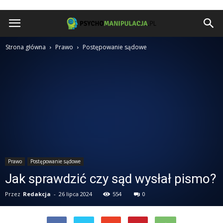
Psychomanipulacja.pl
Strona główna
Prawo
Postępowanie sądowe
Prawo
Postępowanie sądowe
Jak sprawdzić czy sąd wysłał pismo?
Przez
Redakcja
-
26 lipca 2024
554
0