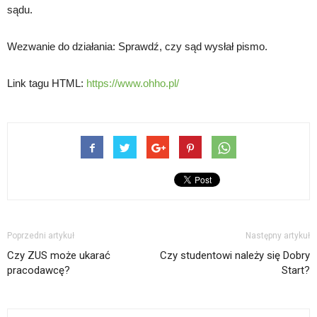
sądu.
Wezwanie do działania: Sprawdź, czy sąd wysłał pismo.
Link tagu HTML:
https://www.ohho.pl/
Poprzedni artykuł
Następny artykuł
Czy ZUS może ukarać
Czy studentowi należy się Dobry
pracodawcę?
Start?