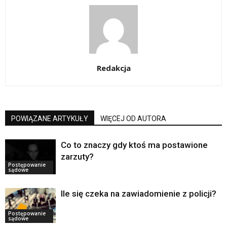
Redakcja
POWIĄZANE ARTYKUŁY
WIĘCEJ OD AUTORA
Co to znaczy gdy ktoś ma postawione
zarzuty?
Postępowanie
sądowe
Ile się czeka na zawiadomienie z policji?
Postępowanie
sądowe