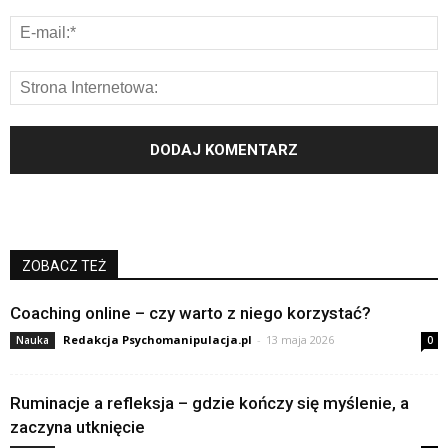
ZOBACZ TEŻ
Coaching online – czy warto z niego korzystać?
Redakcja Psychomanipulacja.pl
-
13 maja 2026
Nauka
0
Ruminacje a refleksja – gdzie kończy się myślenie, a
zaczyna utknięcie