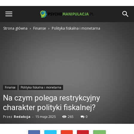
Psychomanipulacja.pl
Strona główna
Finanse
Polityka fiskalna i monetarna
Finanse
Polityka fiskalna i monetarna
Na czym polega restrykcyjny
charakter polityki fiskalnej?
Przez
Redakcja
-
15 maja 2025
265
0