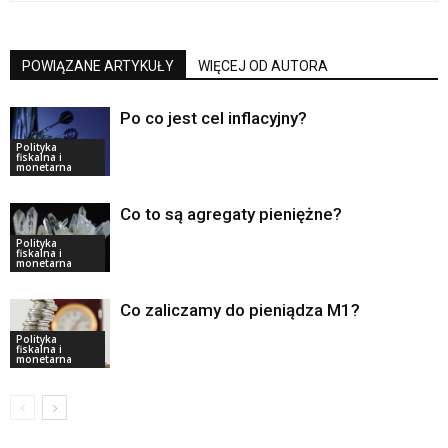
POWIĄZANE ARTYKUŁY
WIĘCEJ OD AUTORA
Po co jest cel inflacyjny?
Polityka
fiskalna i
monetarna
Co to są agregaty pieniężne?
Polityka
fiskalna i
monetarna
Co zaliczamy do pieniądza M1?
Polityka
fiskalna i
monetarna