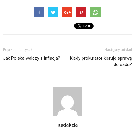
Poprzedni artykuł
Następny artykuł
Jak Polska walczy z inflacja?
Kiedy prokurator kieruje sprawę
do sądu?
Redakcja