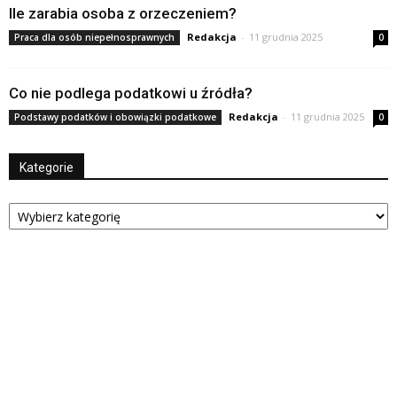
Ile zarabia osoba z orzeczeniem?
Redakcja
-
11 grudnia 2025
Praca dla osób niepełnosprawnych
0
Co nie podlega podatkowi u źródła?
Redakcja
-
11 grudnia 2025
Podstawy podatków i obowiązki podatkowe
0
Kategorie
Kategorie