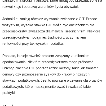
państwo ma środki finansowe, które mogą być przeznaczone na
rozwój kraju i poprawę warunków życia obywateli.
Jednakże, istnieją również wyzwania związane z CIT. Przede
wszystkim, wysoka stawka CIT może być obciążeniem dla
przedsiębiorstw, zwłaszcza dla małych i średnich firm. Niektóre
przedsiębiorstwa mogą mieć trudności z utrzymaniem
rentowności przy tak wysokim podatku.
Ponadto, istnieje również problem związany z unikaniem
opodatkowania. Niektóre przedsiębiorstwa mogą próbować
uniknąć płacenia CIT poprzez różne metody, takie jak transfer
cenowy czy przenoszenie zysków do krajów o niższych
stawkach podatkowych. Jest to poważne wyzwanie dla organów
podatkowych, które muszą monitorować i zwalczać takie
praktyki.