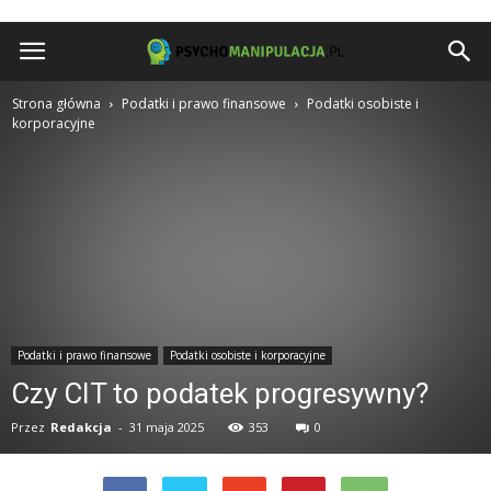
Psychomanipulacja.pl
Strona główna
Podatki i prawo finansowe
Podatki osobiste i
korporacyjne
Podatki i prawo finansowe
Podatki osobiste i korporacyjne
Czy CIT to podatek progresywny?
Przez
Redakcja
-
31 maja 2025
353
0