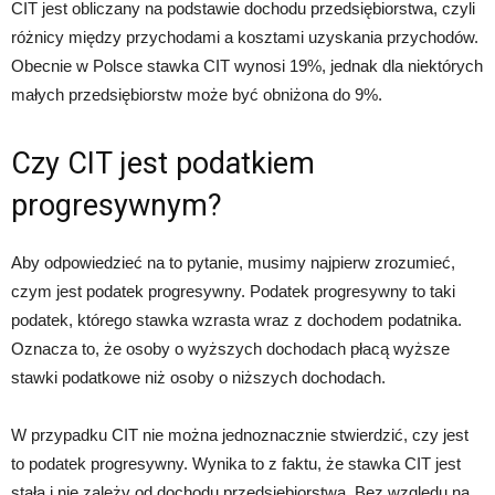
CIT jest obliczany na podstawie dochodu przedsiębiorstwa, czyli
różnicy między przychodami a kosztami uzyskania przychodów.
Obecnie w Polsce stawka CIT wynosi 19%, jednak dla niektórych
małych przedsiębiorstw może być obniżona do 9%.
Czy CIT jest podatkiem
progresywnym?
Aby odpowiedzieć na to pytanie, musimy najpierw zrozumieć,
czym jest podatek progresywny. Podatek progresywny to taki
podatek, którego stawka wzrasta wraz z dochodem podatnika.
Oznacza to, że osoby o wyższych dochodach płacą wyższe
stawki podatkowe niż osoby o niższych dochodach.
W przypadku CIT nie można jednoznacznie stwierdzić, czy jest
to podatek progresywny. Wynika to z faktu, że stawka CIT jest
stała i nie zależy od dochodu przedsiębiorstwa. Bez względu na