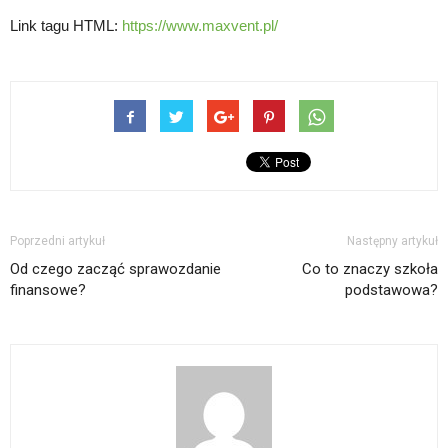
Link tagu HTML:
https://www.maxvent.pl/
Poprzedni artykuł
Następny artykuł
Od czego zacząć sprawozdanie
Co to znaczy szkoła
finansowe?
podstawowa?