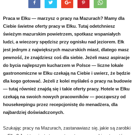
Praca w Ełku — marzysz o pracy na Mazurach? Mamy dla
Ciebie świetne oferty pracy w Ełku. Tutaj odetchniesz
świeżym mazurskim powietrzem, spotkasz wspaniałych
ludzi, a wieczory spędzisz przy ognisku nad jeziorem. Ełk
jest jednym z największych mazurskich miast, dlatego masz
pewność, że znajdziesz coś dla siebie. Jeżeli masz aspiracje
do bycia najlepszym kucharzem w Polsce — liczne lokale
gastronomiczne w Ełku czekają na Ciebie i uwierz, że będzie
dla kogo gotować. Jeżeli z kolei myślałeś o pracy na budowie
— tutaj również znajdą się i takie oferty pracy. Hotele w Ełku
czekają na swoich nowych pracowników — począwszy od
housekeepingu przez recepcjonistę do menadżera, dla
najbardziej doświadczonych.
Szukając pracy na Mazurach, zastanawiasz się, jakie są zarobki