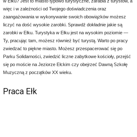
w Ełku? Jest to miasto typowo turystyczne, zarabia z turystów, a
więc i w zależności od Twojego doświadczenia oraz
zaangażowania w wykonywanie swoich obowiązków możesz
liczyć na dość wysokie zarobki. Sprawdź dokładnie jakie są
zarobki w Ełku. Turystyka w Ełku jest na wysokim poziomie —
Ty, pracując tam, możesz również być turystą. Warto po pracy
zwiedzać to piękne miasto. Możesz przespacerować się po
Parku Solidarności, zwiedzić liczne zabytkowe kościoły, przejść
się po moście na Jeziorze Ełckim czy obejrzeć Dawną Szkołę
Muzyczną z początków XX wieku.
Praca Ełk