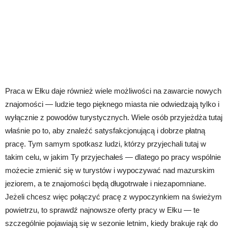
Praca w Ełku daje również wiele możliwości na zawarcie nowych
znajomości — ludzie tego pięknego miasta nie odwiedzają tylko i
wyłącznie z powodów turystycznych. Wiele osób przyjeżdża tutaj
właśnie po to, aby znaleźć satysfakcjonującą i dobrze płatną
pracę. Tym samym spotkasz ludzi, którzy przyjechali tutaj w
takim celu, w jakim Ty przyjechałeś — dlatego po pracy wspólnie
możecie zmienić się w turystów i wypoczywać nad mazurskim
jeziorem, a te znajomości będą długotrwałe i niezapomniane.
Jeżeli chcesz więc połączyć pracę z wypoczynkiem na świeżym
powietrzu, to sprawdź najnowsze oferty pracy w Ełku — te
szczególnie pojawiają się w sezonie letnim, kiedy brakuje rąk do