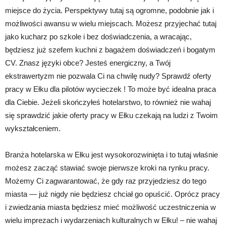
miejsce do życia. Perspektywy tutaj są ogromne, podobnie jak i
możliwości awansu w wielu miejscach. Możesz przyjechać tutaj
jako kucharz po szkole i bez doświadczenia, a wracając,
będziesz już szefem kuchni z bagażem doświadczeń i bogatym
CV. Znasz języki obce? Jesteś energiczny, a Twój
ekstrawertyzm nie pozwala Ci na chwilę nudy? Sprawdź oferty
pracy w Ełku dla pilotów wycieczek ! To może być idealna praca
dla Ciebie. Jeżeli skończyłeś hotelarstwo, to również nie wahaj
się sprawdzić jakie oferty pracy w Ełku czekają na ludzi z Twoim
wykształceniem.
Branża hotelarska w Ełku jest wysokorozwinięta i to tutaj właśnie
możesz zacząć stawiać swoje pierwsze kroki na rynku pracy.
Możemy Ci zagwarantować, że gdy raz przyjedziesz do tego
miasta — już nigdy nie będziesz chciał go opuścić. Oprócz pracy
i zwiedzania miasta będziesz mieć możliwość uczestniczenia w
wielu imprezach i wydarzeniach kulturalnych w Ełku! – nie wahaj