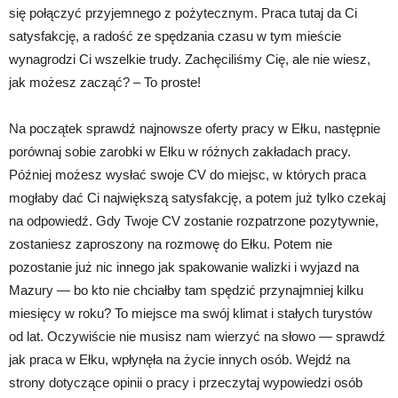
się połączyć przyjemnego z pożytecznym. Praca tutaj da Ci
satysfakcję, a radość ze spędzania czasu w tym mieście
wynagrodzi Ci wszelkie trudy. Zachęciliśmy Cię, ale nie wiesz,
jak możesz zacząć? – To proste!
Na początek sprawdź najnowsze oferty pracy w Ełku, następnie
porównaj sobie zarobki w Ełku w różnych zakładach pracy.
Później możesz wysłać swoje CV do miejsc, w których praca
mogłaby dać Ci największą satysfakcję, a potem już tylko czekaj
na odpowiedź. Gdy Twoje CV zostanie rozpatrzone pozytywnie,
zostaniesz zaproszony na rozmowę do Ełku. Potem nie
pozostanie już nic innego jak spakowanie walizki i wyjazd na
Mazury — bo kto nie chciałby tam spędzić przynajmniej kilku
miesięcy w roku? To miejsce ma swój klimat i stałych turystów
od lat. Oczywiście nie musisz nam wierzyć na słowo — sprawdź
jak praca w Ełku, wpłynęła na życie innych osób. Wejdź na
strony dotyczące opinii o pracy i przeczytaj wypowiedzi osób