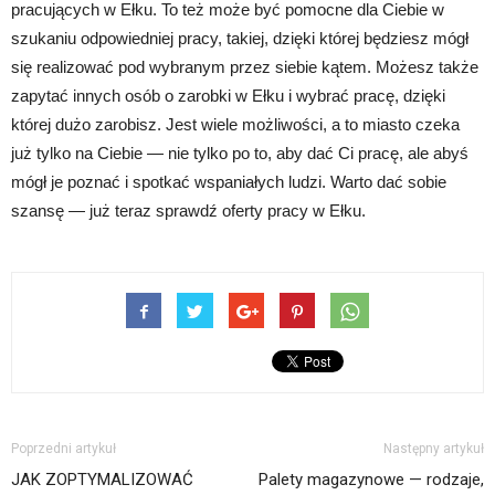
pracujących w Ełku. To też może być pomocne dla Ciebie w
szukaniu odpowiedniej pracy, takiej, dzięki której będziesz mógł
się realizować pod wybranym przez siebie kątem. Możesz także
zapytać innych osób o zarobki w Ełku i wybrać pracę, dzięki
której dużo zarobisz. Jest wiele możliwości, a to miasto czeka
już tylko na Ciebie — nie tylko po to, aby dać Ci pracę, ale abyś
mógł je poznać i spotkać wspaniałych ludzi. Warto dać sobie
szansę — już teraz sprawdź oferty pracy w Ełku.
Poprzedni artykuł
Następny artykuł
JAK ZOPTYMALIZOWAĆ
Palety magazynowe — rodzaje,