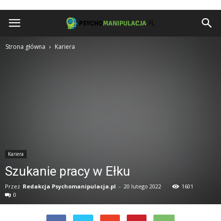
Psychomanipulacja.pl
Strona główna
Kariera
Kariera
Szukanie pracy w Ełku
Przez
Redakcja Psychomanipulacja.pl
-
20 lutego 2022
1601
0