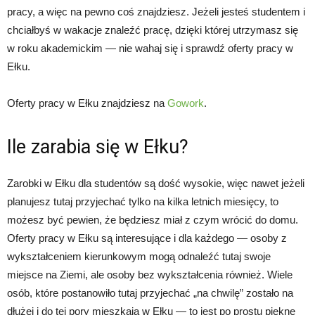
pracy, a więc na pewno coś znajdziesz. Jeżeli jesteś studentem i
chciałbyś w wakacje znaleźć pracę, dzięki której utrzymasz się
w roku akademickim — nie wahaj się i sprawdź oferty pracy w
Ełku.
Oferty pracy w Ełku znajdziesz na
Gowork
.
Ile zarabia się w Ełku?
Zarobki w Ełku dla studentów są dość wysokie, więc nawet jeżeli
planujesz tutaj przyjechać tylko na kilka letnich miesięcy, to
możesz być pewien, że będziesz miał z czym wrócić do domu.
Oferty pracy w Ełku są interesujące i dla każdego — osoby z
wykształceniem kierunkowym mogą odnaleźć tutaj swoje
miejsce na Ziemi, ale osoby bez wykształcenia również. Wiele
osób, które postanowiło tutaj przyjechać „na chwilę” zostało na
dłużej i do tej pory mieszkają w Ełku — to jest po prostu piękne