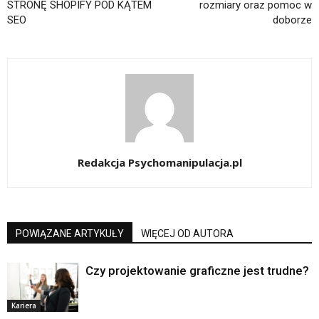
STRONĘ SHOPIFY POD KĄTEM
rozmiary oraz pomoc w
SEO
doborze
Redakcja Psychomanipulacja.pl
POWIĄZANE ARTYKUŁY
WIĘCEJ OD AUTORA
Czy projektowanie graficzne jest trudne?
Kariera